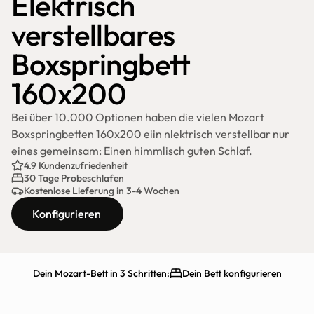
Elektrisch 
verstellbares 
Boxspringbett 
160x200
Bei über 10.000 Optionen haben die vielen Mozart 
Boxspringbetten 160x200 eiin nlektrisch verstellbar nur 
eines gemeinsam: Einen himmlisch guten Schlaf.
4.9 Kundenzufriedenheit
30 Tage Probeschlafen
Kostenlose Lieferung in 3-4 Wochen
Konfigurieren
Dein Mozart-Bett in 3 Schritten:
Dein Bett konfigurieren
Schnelle Lieferung
30 Tage testen