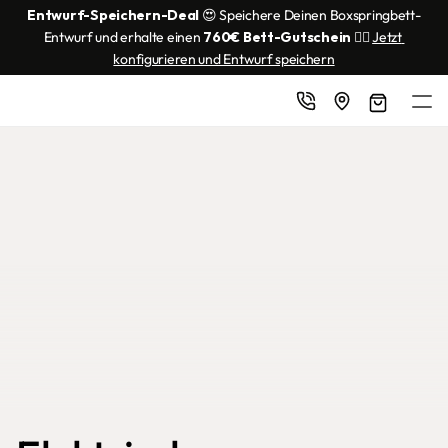
Entwurf-Speichern-Deal
 😍 Speichere Deinen Boxspringbett-
Entwurf und erhalte einen 
760€ Bett-Gutschein
 👌🏼 
Jetzt 
konfigurieren und Entwurf speichern